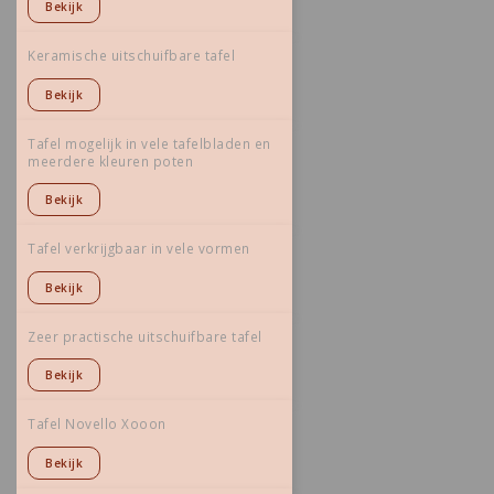
Bekijk
Keramische uitschuifbare tafel
Bekijk
Tafel mogelijk in vele tafelbladen en
meerdere kleuren poten
Bekijk
Tafel verkrijgbaar in vele vormen
Bekijk
Zeer practische uitschuifbare tafel
Bekijk
Tafel Novello Xooon
Bekijk