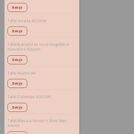
Bekijk
Tafel Arvada XOOON
Bekijk
Tafel/bartafel en stoel mogelijk in
meerdere kleuren
Bekijk
Tafel Avalox HH
Bekijk
Tafel Colombo XOOON
Bekijk
Tafel Masura Xooon + Stoel Mac
Xooon