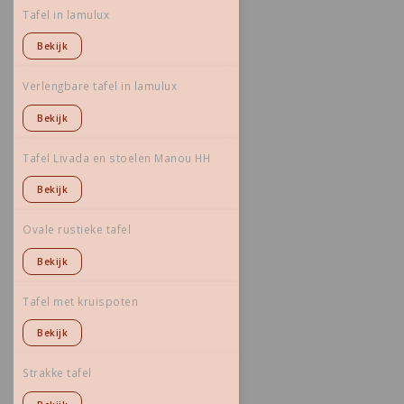
Tafel in lamulux
Bekijk
Verlengbare tafel in lamulux
Bekijk
Tafel Livada en stoelen Manou HH
Bekijk
Ovale rustieke tafel
Bekijk
Tafel met kruispoten
Bekijk
Strakke tafel