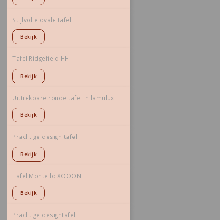
Stijlvolle ovale tafel
Bekijk
Tafel Ridgefield HH
Bekijk
Uittrekbare ronde tafel in lamulux
Bekijk
Prachtige design tafel
Bekijk
Tafel Montello XOOON
Bekijk
Prachtige designtafel