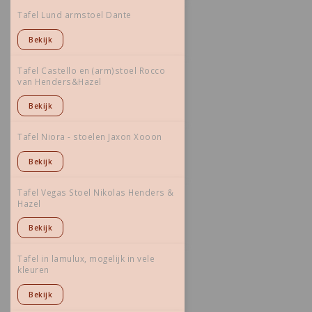
Tafel Lund armstoel Dante
Bekijk
Tafel Castello en (arm)stoel Rocco
van Henders&Hazel
Bekijk
Tafel Niora - stoelen Jaxon Xooon
Bekijk
Tafel Vegas Stoel Nikolas Henders &
Hazel
Bekijk
Tafel in lamulux, mogelijk in vele
kleuren
Bekijk