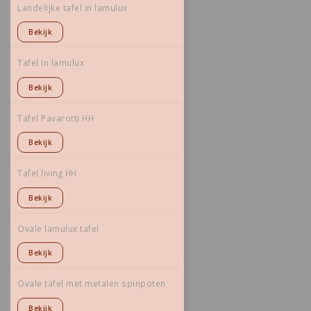
Landelijke tafel in lamulux
Bekijk
Tafel in lamulux
Bekijk
Tafel Pavarotti HH
Bekijk
Tafel living HH
Bekijk
Ovale lamulux tafel
Bekijk
Ovale tafel met metalen spinpoten
Bekijk