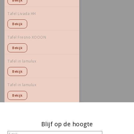
Bekijk
Tafel Livada HH
Bekijk
Tafel Fresno XOOON
Bekijk
Tafel in lamulux
Bekijk
Tafel in lamulux
Bekijk
Blijf op de hoogte
E-