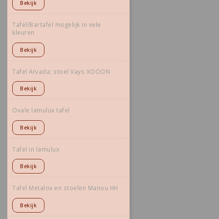
Bekijk
Tafel/Bartafel mogelijk in vele
kleuren
Bekijk
Tafel Arvada; stoel Vays XOOON
Bekijk
Ovale lamulux tafel
Bekijk
Tafel in lamulux
Bekijk
Tafel Metalox en stoelen Manou HH
Bekijk