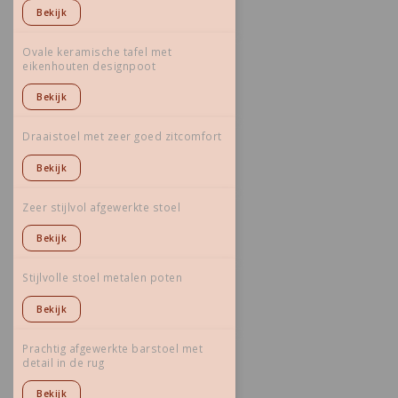
Bekijk
Ovale keramische tafel met
eikenhouten designpoot
Bekijk
Draaistoel met zeer goed zitcomfort
Bekijk
Zeer stijlvol afgewerkte stoel
Bekijk
Stijlvolle stoel metalen poten
Bekijk
Prachtig afgewerkte barstoel met
detail in de rug
Bekijk