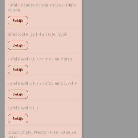
Tafel Cosenza Xooon en Stoel Filipo
Xooon
Bekijk
Armstoel Riley HH en tafel Nyon
Bekijk
Tafel Ravello HH en stoelen Mateo
Bekijk
Tafel Ravello HH en stoelen Gavin HH
Bekijk
Tafel Ravello HH
Bekijk
Uitschuiftafel Preston HH en stoelen
Isaac