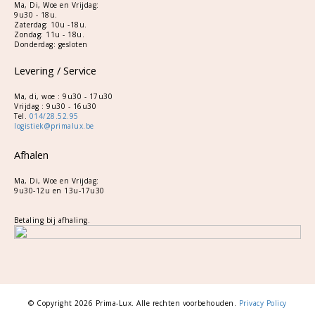
Ma, Di, Woe en Vrijdag:
9u30 - 18u.
Zaterdag: 10u -18u.
Zondag: 11u - 18u.
Donderdag: gesloten
Levering / Service
Ma, di, woe : 9u30 - 17u30
Vrijdag : 9u30 - 16u30
Tel.
014/28.52.95
logistiek@primalux.be
Afhalen
Ma, Di, Woe en Vrijdag:
9u30-12u en 13u-17u30
Betaling bij afhaling.
© Copyright 2026 Prima-Lux. Alle rechten voorbehouden.
Privacy Policy