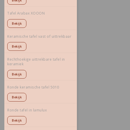
Bekijk
Tafel Arabax XOOON
Bekijk
Keramische tafel vast of uittrekbaar
Bekijk
Rechthoekige uittrekbare tafel in
keramiek
Bekijk
Ronde keramische tafel 5010
Bekijk
Ronde tafel in lamulux
Bekijk