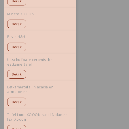
Bekijk
Minato XOOON
Bekijk
Pavie H&H
Bekijk
Uitschuifbare ceramische
eetkamertafel
Bekijk
Eetkamertafel in acacia en
armstoelen
Bekijk
Tafel Lund XOOON stoel Nolan en
lexi Xooon