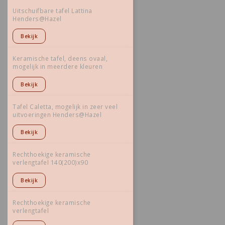
Uitschuifbare tafel Lattina
Henders@Hazel
Bekijk
Keramische tafel, deens ovaal,
mogelijk in meerdere kleuren
Bekijk
Tafel Caletta, mogelijk in zeer veel
uitvoeringen Henders@Hazel
Bekijk
Rechthoekige keramische
verlengtafel 140(200)x90
Bekijk
Rechthoekige keramische
verlengtafel