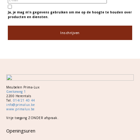
mail
Ja, je mag m'n gegevens gebruiken om me op de hoogte te houden over
producten en diensten.
Meubelen Prima-Lux
Geelseweg 1
2200 Herentals
Tel.
014/21 40 44
info@primalux.be
www.primalux.be
Vrije toegang ZONDER afspraak.
Openingsuren