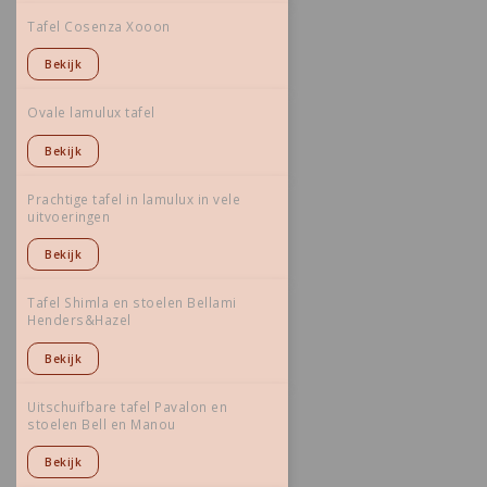
Tafel Cosenza Xooon
Bekijk
Ovale lamulux tafel
Bekijk
Prachtige tafel in lamulux in vele
uitvoeringen
Bekijk
Tafel Shimla en stoelen Bellami
Henders&Hazel
Bekijk
Uitschuifbare tafel Pavalon en
stoelen Bell en Manou
Bekijk