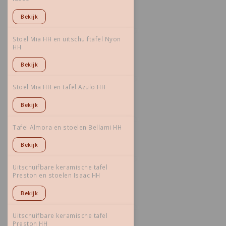
Bekijk
Stoel Mia HH en uitschuiftafel Nyon
HH
Bekijk
Stoel Mia HH en tafel Azulo HH
Bekijk
Tafel Almora en stoelen Bellami HH
Bekijk
Uitschuifbare keramische tafel
Preston en stoelen Isaac HH
Bekijk
Uitschuifbare keramische tafel
Preston HH