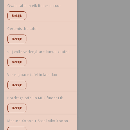
Ovale tafel in eik fineer natuur
Bekijk
Ceramische tafel
Bekijk
stijlvolle verlengbare lamulux tafel
Bekijk
Verlengbare tafel in lamulux
Bekijk
Prachtige tafel in MDF fineer Eik
Bekijk
Masura Xooon + Stoel Aiko Xooon